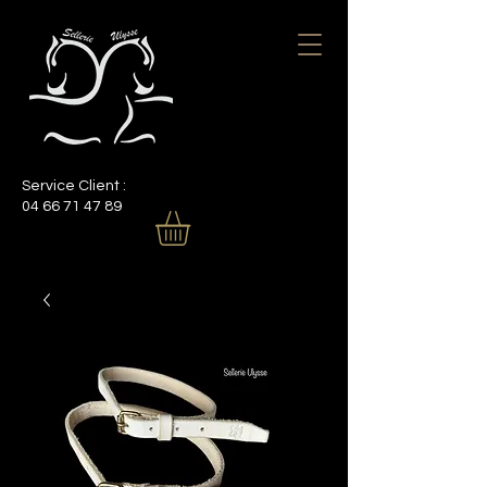
PANIER
Service Client :
04 66 71 47 89