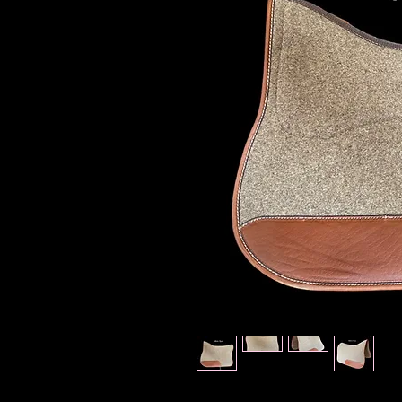
Tapis conçu en feutre de laine vérit