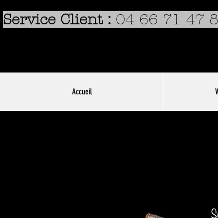
Service Client :
04 66 71 47 
Accueil