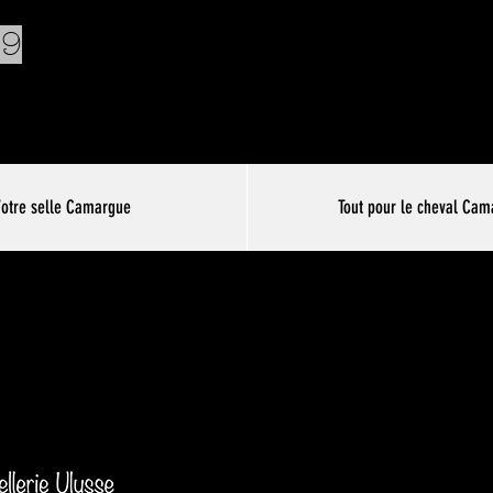
89
Votre selle Camargue
Tout pour le cheval Cam
Tapis Traditi
Taupe & Cuir